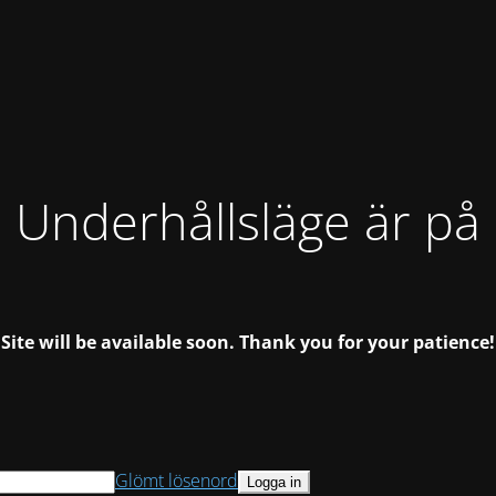
Underhållsläge är på
Site will be available soon.
Thank you for your patience!
Glömt lösenord