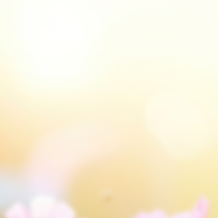
Inloggning för användare